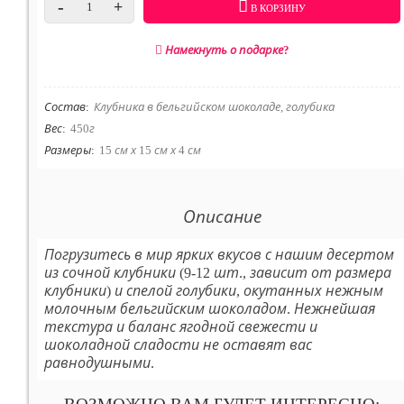
-
+
В КОРЗИНУ
Намекнуть о подарке?
Состав
:
Клубника в бельгийском шоколаде, голубика
Вес
:
450г
Размеры
:
15 см х 15 см х 4 см
Описание
Погрузитесь в мир ярких вкусов с нашим десертом
из сочной клубники (9-12 шт., зависит от размера
клубники) и спелой голубики, окутанных нежным
молочным бельгийским шоколадом. Нежнейшая
текстура и баланс ягодной свежести и
шоколадной сладости не оставят вас
равнодушными.