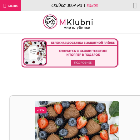
Скидка 300₽ на 1
заказ
МЕНЮ
Главная
Праздничные коллекции
14 Февраля
Подарочные
наборы
-22%