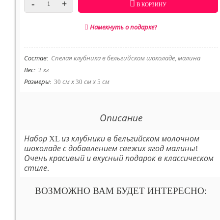
-
+
В КОРЗИНУ
Намекнуть о подарке?
Состав
:
Спелая клубника в бельгийском шоколаде, малина
Вес
:
2 кг
Размеры
:
30 см х 30 см х 5 см
Описание
Набор XL из клубники в бельгийском молочном
шоколаде с добавлением свежих ягод малины!
Очень красивый и вкусный подарок в классическом
стиле.
ВОЗМОЖНО ВАМ БУДЕТ ИНТЕРЕСНО: