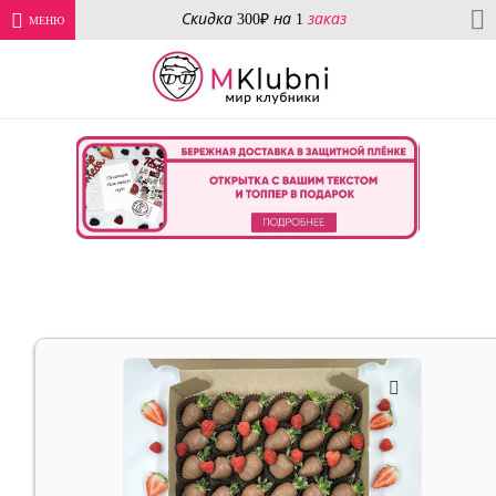
Скидка 300₽ на 1
заказ
МЕНЮ
Главная
Праздничные коллекции
14 Февраля
Подарочные
наборы